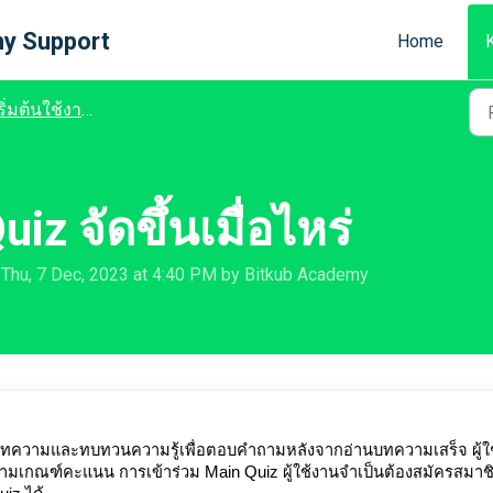
y Support
Home
่มต้นใช้งานระบบ Learn and Earn
z จัดขึ้นเมื่อไหร่
 Thu, 7 Dec, 2023 at 4:40 PM by Bitkub Academy
ทความและทบทวนความรู้เพื่อตอบคำถามหลังจากอ่านบทความเสร็จ ผู้ใช
ามเกณฑ์คะแนน การเข้าร่วม Main Quiz ผู้ใช้งานจำเป็นต้องสมัครสมาช